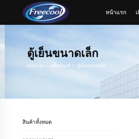
หน้าแรก
เ
ตู้เย็นขนาดเล็ก
หน้าแรก
>
ผลิตภัณฑ์
>
ตู้เย็นขนาดเล็ก
สินค้าทั้งหมด