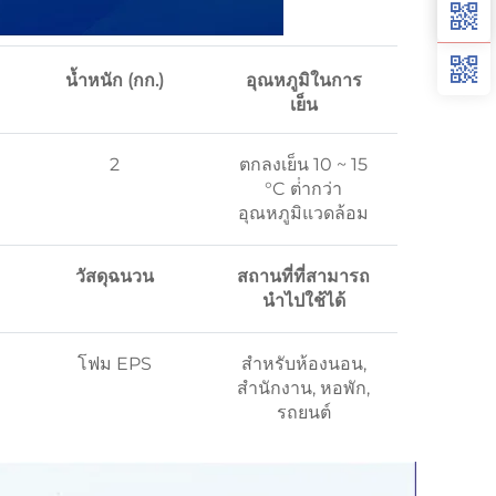
น้ำหนัก (กก.)
อุณหภูมิในการ
เย็น
2
ตกลงเย็น 10 ~ 15
°C ต่ํากว่า
อุณหภูมิแวดล้อม
วัสดุฉนวน
สถานที่ที่สามารถ
นำไปใช้ได้
โฟม EPS
สำหรับห้องนอน,
สำนักงาน, หอพัก,
รถยนต์