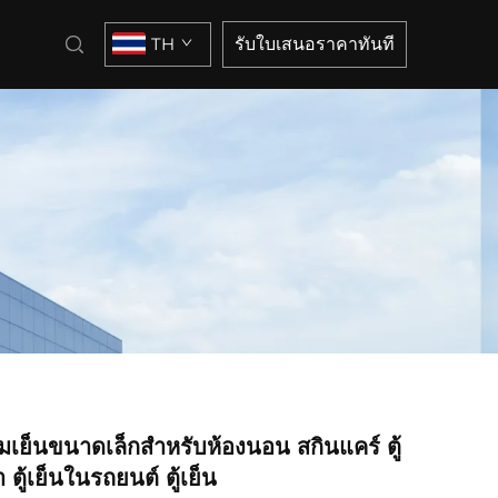
TH
รับใบเสนอราคาทันที
มเย็นขนาดเล็กสำหรับห้องนอน สกินแคร์ ตู้
ู้เย็นในรถยนต์ ตู้เย็น