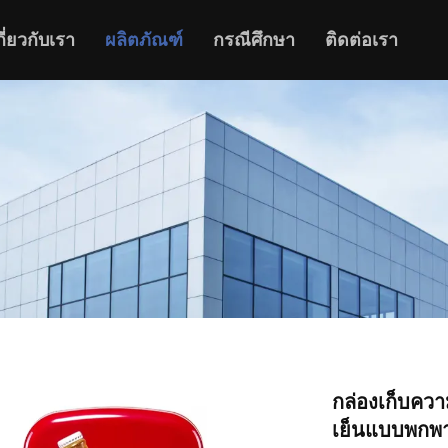
กี่ยวกับเรา
ผลิตภัณฑ์
กรณีศึกษา
ติดต่อเรา
กล่องเก็บควา
เย็นแบบพกพา ต