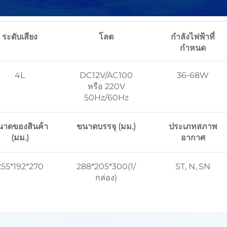
ระดับเสียง
โลต
กำลังไฟฟ้าที่
กำหนด
4L
DC12V/AC100
36-68W
หรือ 220V
50Hz/60Hz
นาดของสินค้า
ขนาดบรรจุ (มม.)
ประเภทสภาพ
(มม.)
อากาศ
255*192*270
288*205*300(1/
ST, N, SN
กล่อง)