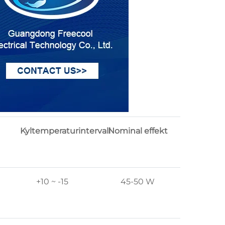
Kyltemperaturintervall
Nominal effekt
+10 ~ -15
45-50 W