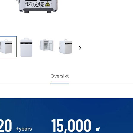
Översikt