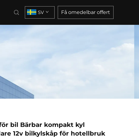
SV
Få omedelbar offert
för bil Bärbar kompakt kyl
are 12v bilkylskåp för hotellbruk