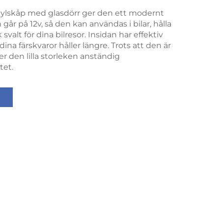
ylskåp med glasdörr ger den ett modernt
år på 12v, så den kan användas i bilar, hålla
 svalt för dina bilresor. Insidan har effektiv
 dina färskvaror håller längre. Trots att den är
er den lilla storleken anständig
tet.