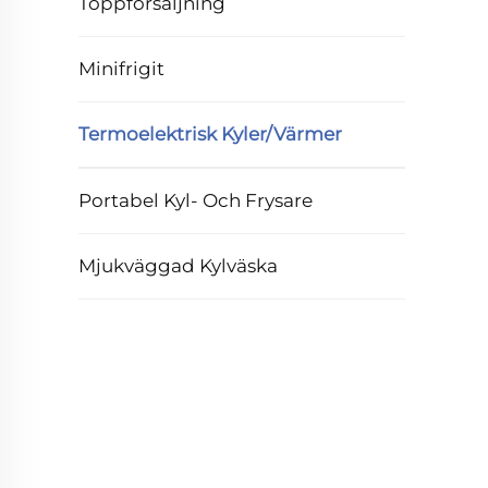
Toppförsäljning
Minifrigit
Termoelektrisk Kyler/Värmer
Portabel Kyl- Och Frysare
Mjukväggad Kylväska