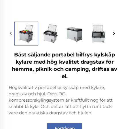
Bäst säljande portabel bilfrys kylskåp
kylare med hög kvalitet dragstav för
hemma, piknik och camping, driftas av
el.
Högkvalitativ portabel bilkylskåp med kylare,
dragstav och hjul. Dess DC-
kompressorskylingsystem är kraftfullt nog för att
snabbt få kyla. Och det är lätt att flytta runt tack
vare den praktiska dragstav och hjulen.
Förfrågan