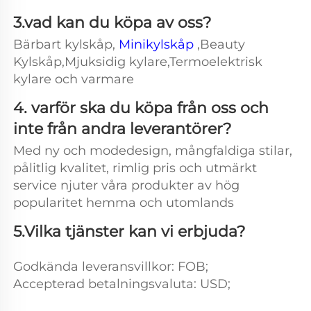
3.vad kan du köpa av oss? 
Bärbart kylskåp, 
Minikylskåp 
,Beauty 
Kylskåp,Mjuksidig kylare,Termoelektrisk 
kylare och varmare 
4. varför ska du köpa från oss och 
inte från andra leverantörer? 
Med ny och modedesign, mångfaldiga stilar, 
pålitlig kvalitet, rimlig pris och utmärkt 
service njuter våra produkter av hög 
popularitet hemma och utomlands 
5.Vilka tjänster kan vi erbjuda? 
Godkända leveransvillkor: FOB; 
Accepterad betalningsvaluta: USD;   