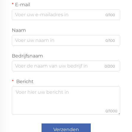
E-mail
0/100
Naam
0/100
Bedrijfsnaam
0/200
Bericht
0/1000
Verzenden