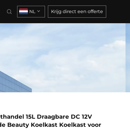
NL
Krijg direct een offerte
thandel 15L Draagbare DC 12V
de Beauty Koelkast Koelkast voor