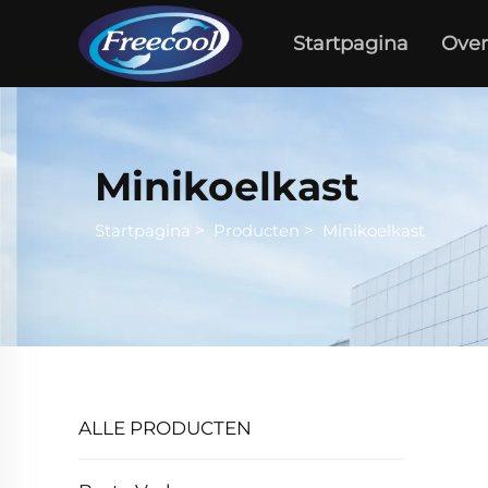
Startpagina
Over
Minikoelkast
Startpagina
>
Producten
>
Minikoelkast
ALLE PRODUCTEN