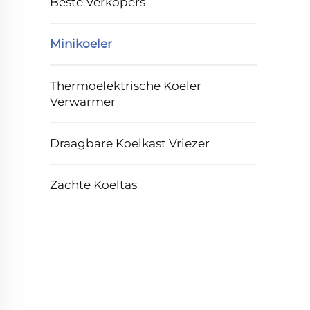
Beste Verkopers
Minikoeler
Thermoelektrische Koeler
Verwarmer
Draagbare Koelkast Vriezer
Zachte Koeltas