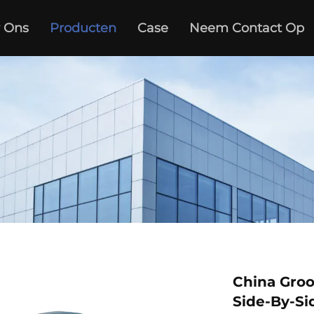
 Ons
Producten
Case
Neem Contact Op
China Groo
Side-By-Si