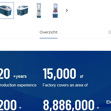
Overzicht
G