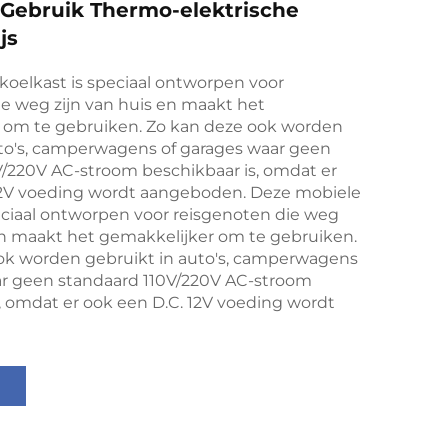
Gebruik Thermo-elektrische
js
koelkast is speciaal ontworpen voor
e weg zijn van huis en maakt het
 om te gebruiken. Zo kan deze ook worden
uto's, camperwagens of garages waar geen
V/220V AC-stroom beschikbaar is, omdat er
12V voeding wordt aangeboden. Deze mobiele
eciaal ontworpen voor reisgenoten die weg
en maakt het gemakkelijker om te gebruiken.
ok worden gebruikt in auto's, camperwagens
ar geen standaard 110V/220V AC-stroom
, omdat er ook een D.C. 12V voeding wordt