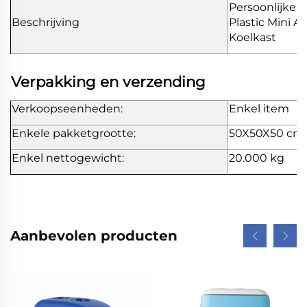
Persoonlijke
Beschrijving
Plastic Mini A
Koelkast
Verpakking en verzending
Verkoopseenheden:
Enkel item
Enkele pakketgrootte:
50X50X50 cm
Enkel nettogewicht:
20.000 kg
Aanbevolen producten