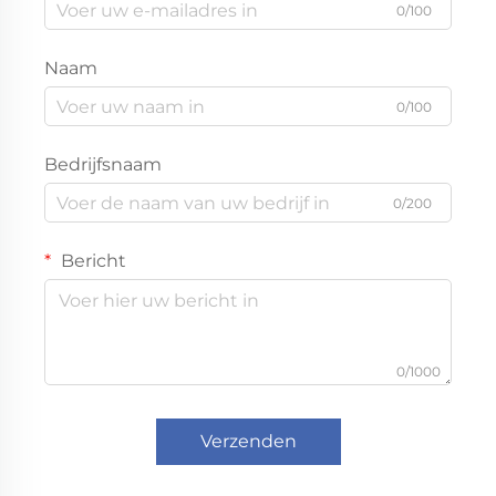
0/100
Naam
0/100
Bedrijfsnaam
0/200
Bericht
0/1000
Verzenden