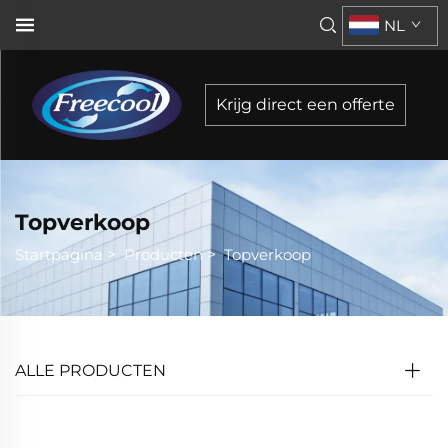
NL
Krijg direct een offerte
Topverkoop
Startpagina
>
Producten
>
Topverkoop
ALLE PRODUCTEN