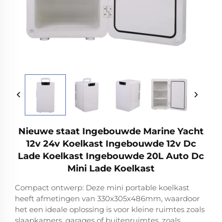
Nieuwe staat Ingebouwde Marine Yacht
12v 24v Koelkast Ingebouwde 12v Dc
Lade Koelkast Ingebouwde 20L Auto Dc
Mini Lade Koelkast
Compact ontwerp: Deze mini portable koelkast
heeft afmetingen van 330x305x486mm, waardoor
het een ideale oplossing is voor kleine ruimtes zoals
slaapkamers, garages of buitenruimtes, zoals