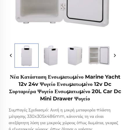
Νέα Κατάσταση Ενσωματωμένο Marine Yacht
12v 24v Ψυγείο Ενσωματωμένο 12v Dc
Συρταριέρα Ψυγείο Ενσωματωμένο 20L Car Dc
Mini Drawer Ψυγείο
Συμπαγές Σχεδιασμό: Αυτή η μικρή μεταφορέα πλάστη
μέτρησης 330x305x486mm, κάνοντάς τη να είναι
ανεξάρτητη λύση για μικρούς χώρους όπως δωμάτια, γκαραζ
ή εξωτερικούς χώρους, όπως ζήτησε ο χρήστης.