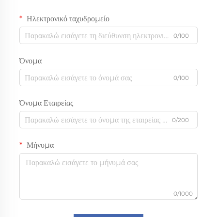
Ηλεκτρονικό ταχυδρομείο
0/100
Όνομα
0/100
Όνομα Εταιρείας
0/200
Μήνυμα
0/1000