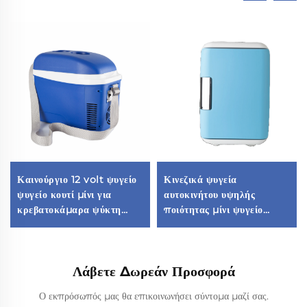
Καινούργιο 12 volt ψυγείο
Κινεζικά ψυγεία
ψυγείο κουτί μίνι για
αυτοκινήτου υψηλής
κρεβατοκάμαρα ψύκτη
ποιότητας μίνι ψυγείο
ποτών φορητό ψυγείο
ψυγείο φορητό μίνι ψυγείο
αυτοκινήτου μίνι ψυγείο
Υπαίθριο Κάμπινγκ 12v
Ψυγείο αυτοκινήτου
Λάβετε Δωρεάν Προσφορά
Ο εκπρόσωπός μας θα επικοινωνήσει σύντομα μαζί σας.