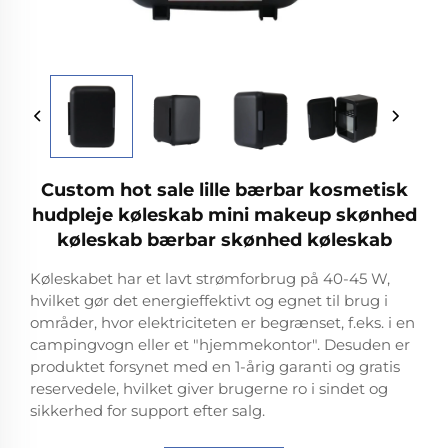
Custom hot sale lille bærbar kosmetisk
hudpleje køleskab mini makeup skønhed
køleskab bærbar skønhed køleskab
Køleskabet har et lavt strømforbrug på 40-45 W,
hvilket gør det energieffektivt og egnet til brug i
områder, hvor elektriciteten er begrænset, f.eks. i en
campingvogn eller et "hjemmekontor". Desuden er
produktet forsynet med en 1-årig garanti og gratis
reservedele, hvilket giver brugerne ro i sindet og
sikkerhed for support efter salg.