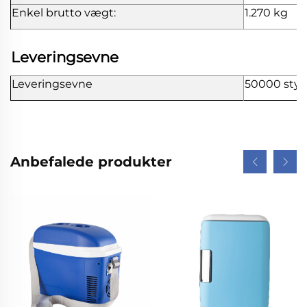
Enkel brutto vægt:
1.270 kg
Leveringsevne
Leveringsevne
50000 sty
Anbefalede produkter