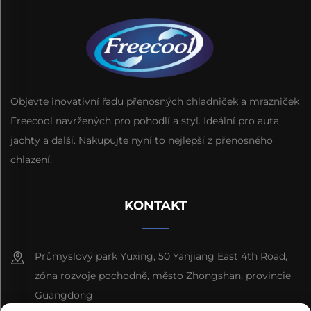
Objevte inovativní řadu přenosných chladniček a mrazniček
Freecool navržených pro pohodlí a styl. Ideální pro auta,
jachty a další. Nakupujte nyní to nejlepší z přenosného
chlazení.
KONTAKT
Průmyslový park Yuxing, 50 Yanjiang East 4th Road,
zóna rozvoje pochodně, město Zhongshan, provincie
Guangdong