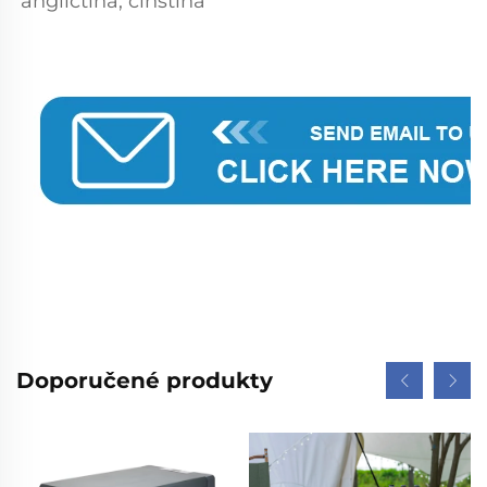
angličtina, čínština 
Doporučené produkty