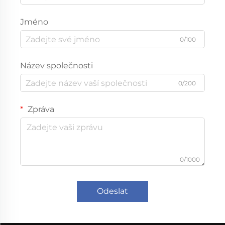
Jméno
0/100
Název společnosti
0/200
Zpráva
0/1000
Odeslat