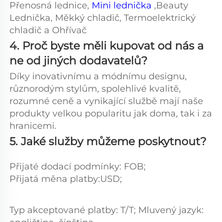
Přenosná lednice, 
Mini lednička 
,Beauty 
Lednička, Měkký chladič, Termoelektrický 
chladič a Ohřívač 
4. Proč byste měli kupovat od nás a 
ne od jiných dodavatelů?   
Díky inovativnímu a módnímu designu, 
různorodým stylům, spolehlivé kvalitě, 
rozumné ceně a vynikající službě mají naše 
produkty velkou popularitu jak doma, tak i za 
hranicemi. 
5. Jaké služby můžeme poskytnout? 
Přijaté dodací podmínky: FOB; 
Přijatá měna platby:USD;   
Typ akceptované platby: T/T; Mluvený jazyk: 