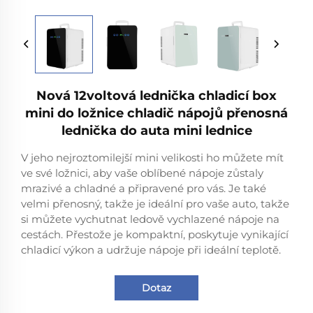
Nová 12voltová lednička chladicí box
mini do ložnice chladič nápojů přenosná
lednička do auta mini lednice
V jeho nejroztomilejší mini velikosti ho můžete mít
ve své ložnici, aby vaše oblíbené nápoje zůstaly
mrazivé a chladné a připravené pro vás. Je také
velmi přenosný, takže je ideální pro vaše auto, takže
si můžete vychutnat ledově vychlazené nápoje na
cestách. Přestože je kompaktní, poskytuje vynikající
chladicí výkon a udržuje nápoje při ideální teplotě.
Dotaz