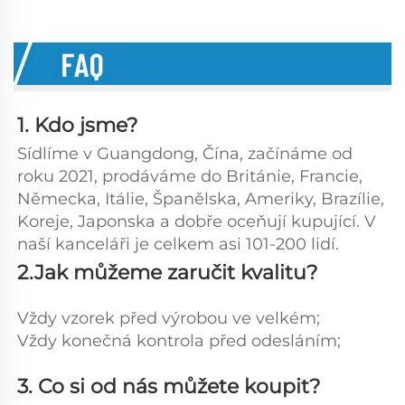
1. Kdo jsme?   
Sídlíme v Guangdong, Čína, začínáme od 
roku 2021, prodáváme do Británie, Francie, 
Německa, Itálie, Španělska, Ameriky, Brazílie, 
Koreje, Japonska a dobře oceňují kupující. V 
naší kanceláři je celkem asi 101-200 lidí. 
2.Jak můžeme zaručit kvalitu? 
Vždy vzorek před výrobou ve velkém;   
Vždy konečná kontrola před odesláním; 
3. Co si od nás můžete koupit?   